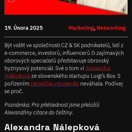
19. Února 2025
Marketing
,
Networking
Být vidět ve společnosti CZ & SK podnikatelů, lidí z
e-commerce, investorů, influencerů či zajímavých
oborových specialistů představuje obrovský
byznysový potenciál. Své o tom ví
Alexandra
Nálepková
ze slovenského startupu Luigi’s Box. S
pořízením
celoroční vstupenky
neváhala. Podívej
se proč.
Poznámka: Pro přehlednost jsme přeložili
Alexandřiny citace do češtiny.
Alexandra Nálepková