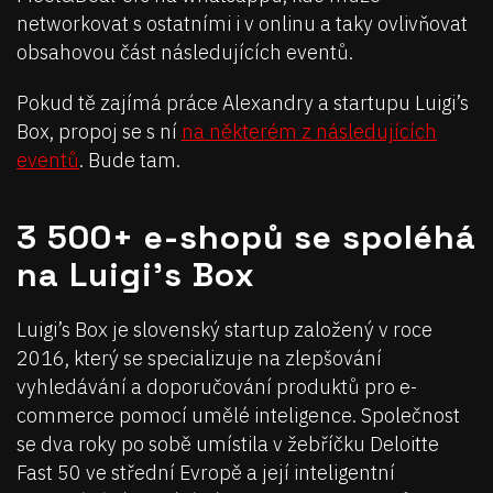
networkovat s ostatními i v onlinu a taky ovlivňovat
obsahovou část následujících eventů.
Pokud tě zajímá práce Alexandry a startupu Luigi’s
Box, propoj se s ní
na některém z následujících
eventů
. Bude tam.
3 500+ e-shopů se spoléhá
na Luigi’s Box
Luigi’s Box je slovenský startup založený v roce
2016, který se specializuje na zlepšování
vyhledávání a doporučování produktů pro e-
commerce pomocí umělé inteligence. Společnost
se dva roky po sobě umístila v žebříčku Deloitte
Fast 50 ve střední Evropě a její inteligentní