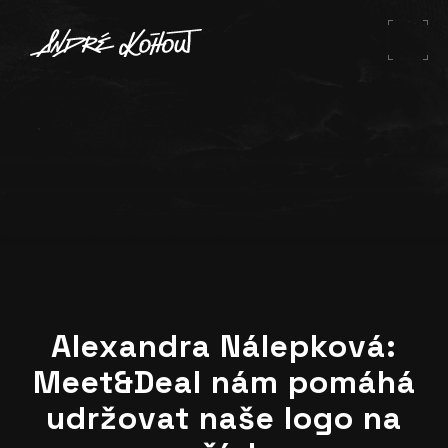
Alexandra Nálepková:
Meet&Deal nám pomáhá
udržovat naše logo na