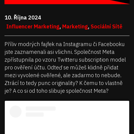
10. Října 2024
Influencer Marketing
,
Marketing
,
Sociální Sítě
Příliv modrých fajfek na Instagramu či Facebooku
jste zaznamenali asi všichni. Společnost Meta
zpřístupnila po vzoru Twitteru subscription model
pro ověření účtu. Odteď se můžeš klidně přidat
mezi vyvolené ověřené, ale zadarmo to nebude.
Ztrácí to tedy punc originality? K čemu to vlastně
je? A co si od toho slibuje společnost Meta?