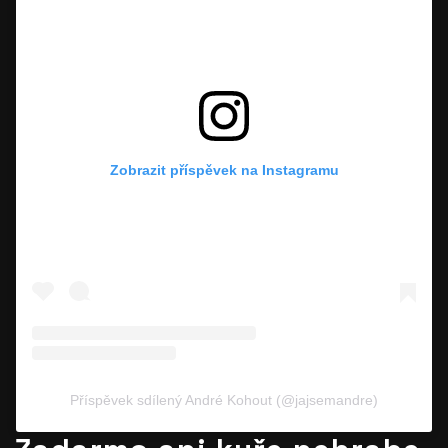
Zobrazit příspěvek na Instagramu
Příspěvek sdílený André Kohout (@jajsemandre)