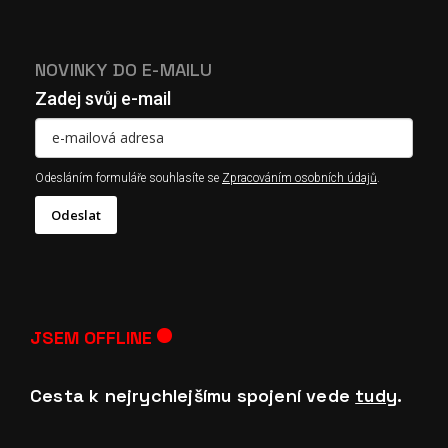
NOVINKY DO E-MAILU
Zadej svůj e-mail
Odesláním formuláře souhlasíte se
Zpracováním osobních údajů
.
Odeslat
JSEM
OFFLINE
Cesta k nejrychlejšímu spojení vede
tudy
.