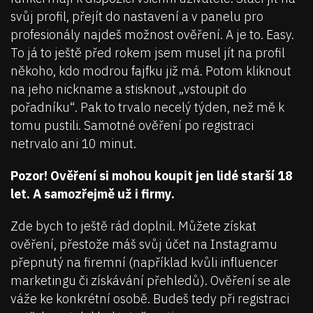
svůj profil, přejít do nastavení a v panelu pro
profesionály najdeš možnost ověření. A je to. Easy.
To já to ještě před rokem jsem musel jít na profil
někoho, kdo modrou fajfku již má. Potom kliknout
na jeho nickname a stisknout „vstoupit do
pořadníku“. Pak to trvalo necelý týden, než mě k
tomu pustili. Samotné ověření po registraci
netrvalo ani 10 minut.
Pozor! Ověření si mohou koupit jen lidé starší 18
let. A samozřejmě už i firmy.
Zde bych to ještě rád doplnil. Můžete získat
ověření, přestože máš svůj účet na Instagramu
přepnutý na firemní (například kvůli influencer
marketingu či získávání přehledů). Ověření se ale
váže ke konkrétní osobě. Budeš tedy při registraci