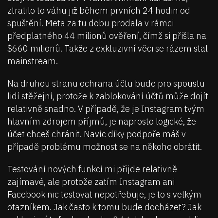
ztratilo to váhu již během prvních 24 hodin od
spuštění. Meta za tu dobu prodala v rámci
předplatného 44 milionů ověření, čímž si přišla na
$660 milionů. Takže z exkluzivní věci se rázem stal
mainstream.
Na druhou stranu ochrana účtu bude pro spoustu
lidí stěžejní, protože k zablokování účtů může dojít
relativně snadno. V případě, že je Instagram tvým
hlavním zdrojem příjmů, je naprosto logické, že
účet chceš chránit. Navíc díky podpoře máš v
případě problému možnost se na někoho obrátit.
Testování nových funkcí mi přijde relativně
zajímavé, ale protože zatím Instagram ani
Facebook nic testovat nepotřebuje, je to s velkým
otazníkem. Jak často k tomu bude docházet? Jak