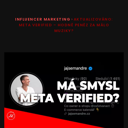
INFLUENCER MARKETING
AKTUALIZOVÁNO:
>
META VERIFIED – HODNĚ PENĚZ ZA MÁLO
MUZIKY?