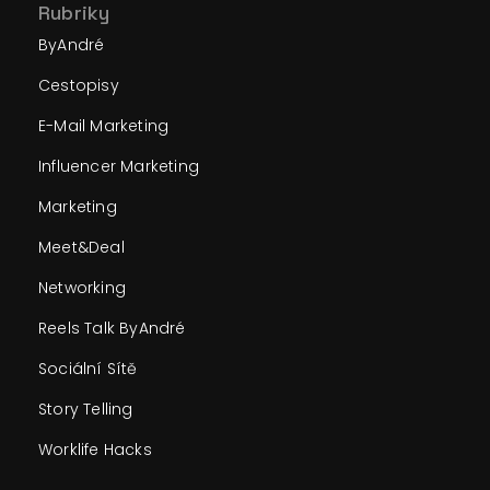
Rubriky
ByAndré
Cestopisy
E-Mail Marketing
Influencer Marketing
Marketing
Meet&Deal
Networking
Reels Talk ByAndré
Sociální Sítě
Story Telling
Worklife Hacks