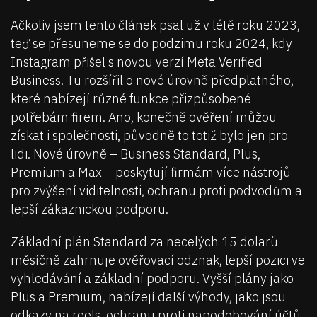
Ačkoliv jsem tento článek psal už v létě roku 2023,
teď se přesuneme se do podzimu roku 2024, kdy
Instagram přišel s novou verzí Meta Verified
Business. Tu rozšířil o nové úrovně předplatného,
které nabízejí různé funkce přizpůsobené
potřebám firem. Ano, konečně ověření můžou
získat i společnosti, původně to totiž bylo jen pro
lidi. Nové úrovně – Business Standard, Plus,
Premium a Max – poskytují firmám více nástrojů
pro zvýšení viditelnosti, ochranu proti podvodům a
lepší zákaznickou podporu.
Základní plán Standard za necelých 15 dolarů
měsíčně zahrnuje ověřovací odznak, lepší pozici ve
vyhledávání a základní podporu. Vyšší plány jako
Plus a Premium, nabízejí další výhody, jako jsou
odkazy na reels, ochranu proti napodobování účtů,