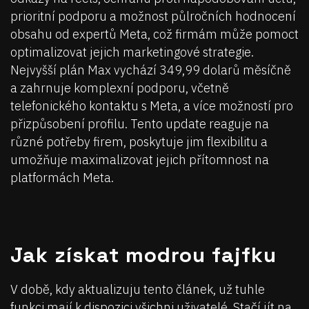
prioritní podporu a možnost půlročních hodnocení
obsahu od expertů Meta, což firmám může pomoct
optimalizovat jejich marketingové strategie.
Nejvyšší plán Max vychází 349,99 dolarů měsíčně
a zahrnuje komplexní podporu, včetně
telefonického kontaktu s Meta, a více možností pro
přizpůsobení profilu. Tento update reaguje na
různé potřeby firem, poskytuje jim flexibilitu a
umožňuje maximalizovat jejich přítomnost na
platformách Meta.
Jak získat modrou fajfku
V době, kdy aktualizuju tento článek, už tuhle
funkci mají k dispozici všichni uživatelé. Stačí jít na