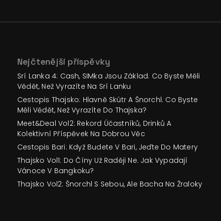
Nejčtenější příspěvky
Srí Lanka 4: Cash, SIMka Jsou Základ. Co Byste Měli
Vědět, Než Vyrazíte Na Srí Lanku
Cestopis Thajsko: Hlavně Skútr A Šnorchl. Co Byste
Měli Vědět, Než Vyrazíte Do Thajska?
Meet&Deal Vol2: Rekord Účastníků, Drinků A
Kolektivní Příspěvek Na Dobrou Věc
Cestopis Bari: Když Budete V Bari, Jeďte Do Matery
Thajsko Vol1: Do Číny Už Raději Ne. Jak Vypadají
Vánoce V Bangkoku?
Thajsko Vol2: Šnorchl S Sebou, Ale Bacha Na Žraloky