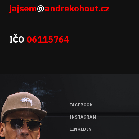
jajsem
@
andrekohout.cz
IČO
06115764
FACEBOOK
INSTAGRAM
LINKEDIN