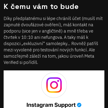
K čemu vám to bude
Díky předplatnému si lépe chráníš účet (musíš mít
zapnuté dvoufázové ověření), máš kontakt na
podporu (sice jen v angličtině) a mně třeba ve
čtvrtek v 10:10 ani nefungova. A taky máš k
dispozici „exkluzivní“ samolepky… Rovněž patříš
mezi vyvolené pro testování nových funkcí. Ale
samozřejmě záleží na tom, jakou úroveň Meta
Verified si pořídíš.