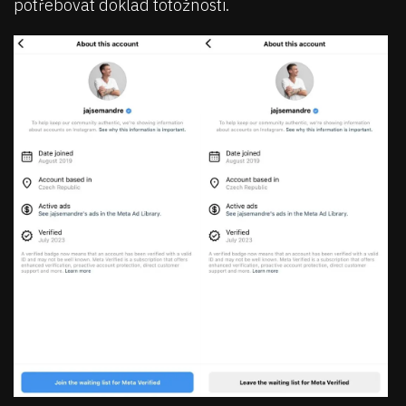
potřebovat doklad totožnosti.